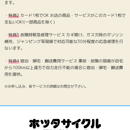
ます。
・
特典2
カード1枚でOK お店の商品・サービスがこのカード1枚で
支払いOK!(一部商品を除く)
・
特典3
故障時緊急修理サービス カギ開け、ガス欠時のガソリン
補充、ジャンピング等現場で対応可能な30分程度の応急修理を行
ないます。
・
特典4
宿泊・帰宅・搬送費用サービス 事故・故障の現場が自宅
から100km以上遠方で自力走行不能の場合に宿泊・帰宅・搬送費
用を提供。
※お申し込み、各サービスの詳細はお問合せ下さい。