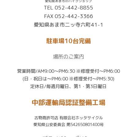
愛知県あま市のバイクショップ
TEL 052-442-8855
FAX 052-442-3366
愛知県あま市二ッ寺六町41-1
駐車場10台完備
場所のご案内
営業時間/AM9:00〜PM6:30 ※修理受付〜PM6:00
(日・祝日は〜PM6:00 ※修理受付〜PM5:30)
定休日/毎週月曜日、第1・第3日曜日
中部運輸局認証整備工場
古物商許可店 有限会社ホッタサイクル
愛知県公安委員会 第542650801400号