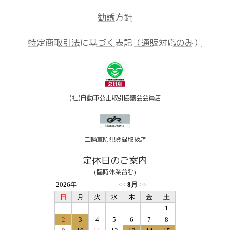
勧誘方針
特定商取引法に基づく表記（通販対応のみ）
(社)自動車公正取引協議会会員店
二輪車防犯登録取扱店
定休日のご案内
(臨時休業含む)