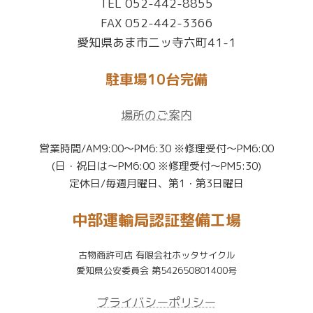
TEL 052-442-8855
FAX 052-442-3366
愛知県あま市二ッ寺六町41-1
駐車場10台完備
場所のご案内
営業時間/AM9:00〜PM6:30 ※修理受付〜PM6:00
(日・祝日は〜PM6:00 ※修理受付〜PM5:30)
定休日/毎週月曜日、第1・第3日曜日
中部運輸局認証整備工場
古物商許可店 有限会社ホッタサイクル
愛知県公安委員会 第542650801400号
プライバシーポリシー